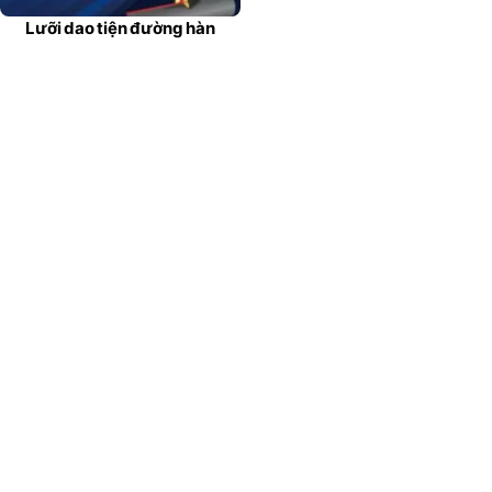
Lưỡi dao tiện đường hàn