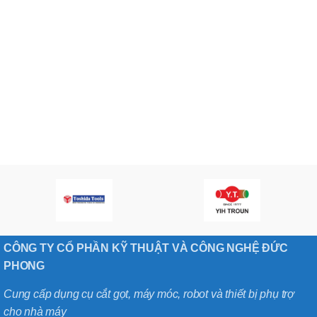
CÔNG TY CỔ PHẦN KỸ THUẬT VÀ CÔNG NGHỆ ĐỨC
PHONG
Cung cấp dụng cụ cắt gọt, máy móc, robot và thiết bị phụ trợ
cho nhà máy