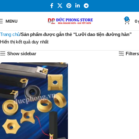
0
MENU
0
Trang chủ
Sản phẩm được gắn thẻ “Lưỡi dao tiện đường hàn”
Hiển thị kết quả duy nhất
Show sidebar
Filters