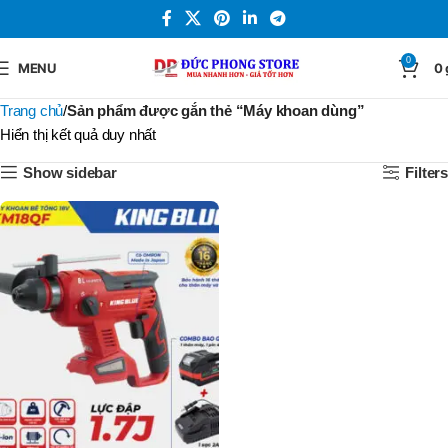
0
MENU
0
Trang chủ
Sản phẩm được gắn thẻ “Máy khoan dùng”
Hiển thị kết quả duy nhất
Show sidebar
Filters