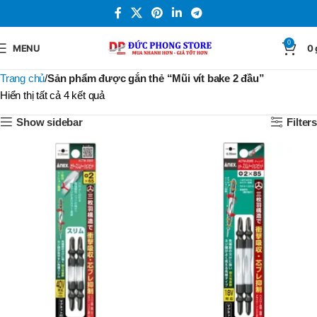
0
MENU
0
Trang chủ
Sản phẩm được gắn thẻ “Mũi vít bake 2 đầu”
Hiển thị tất cả 4 kết quả
Show sidebar
Filters