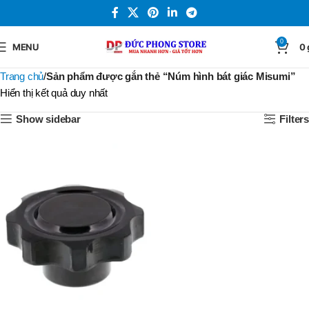
0
MENU
0
Trang chủ
Sản phẩm được gắn thẻ “Núm hình bát giác Misumi”
Hiển thị kết quả duy nhất
Show sidebar
Filters