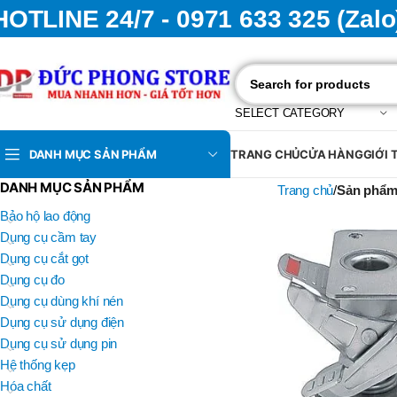
HOTLINE 24/7 - 0971 633 325 (Zalo
SELECT CATEGORY
DANH MỤC SẢN PHẨM
TRANG CHỦ
CỬA HÀNG
GIỚI 
DANH MỤC SẢN PHẨM
Trang chủ
Sản phẩm
Bảo hộ lao động
Dụng cụ cầm tay
Dụng cụ cắt gọt
Dụng cụ đo
Dụng cụ dùng khí nén
Dụng cụ sử dụng điện
Dụng cụ sử dụng pin
Hệ thống kẹp
Hóa chất