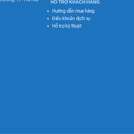
HỖ TRỢ KHÁCH HÀNG
Hướng dẫn mua hàng
Điều khoản dịch vụ
Hỗ trợ kỹ thuật