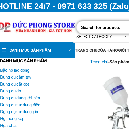
HOTLINE 24/7 - 0971 633 325 (Zalo
SELECT CATEGORY
DANH MỤC SẢN PHẨM
TRANG CHỦ
CỬA HÀNG
GIỚI 
DANH MỤC SẢN PHẨM
Trang chủ
Sản phẩm
Bảo hộ lao động
Dụng cụ cầm tay
Dụng cụ cắt gọt
Dụng cụ đo
Dụng cụ dùng khí nén
Dụng cụ sử dụng điện
Dụng cụ sử dụng pin
Hệ thống kẹp
Hóa chất