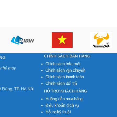
CHÍNH SÁCH BÁN HÀNG
ONG
Chính sách bảo mật
o nhà máy
Chính sách vận chuyển
Chính sách thanh toán
Chính sách đổi trả
 Đông, TP. Hà Nội
HỖ TRỢ KHÁCH HÀNG
Hướng dẫn mua hàng
Điều khoản dịch vụ
Hỗ trợ kỹ thuật