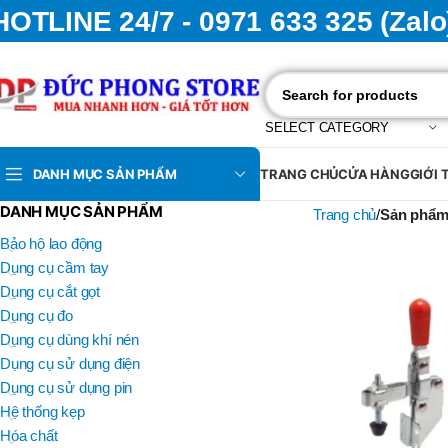
HOTLINE 24/7 - 0971 633 325 (Zalo
SELECT CATEGORY
DANH MỤC SẢN PHẨM
TRANG CHỦ
CỬA HÀNG
GIỚI 
DANH MỤC SẢN PHẨM
Trang chủ
Sản phẩm
Bảo hộ lao động
Dụng cụ cầm tay
Dụng cụ cắt gọt
Dụng cụ đo
Dụng cụ dùng khí nén
Dụng cụ sử dụng điện
Dụng cụ sử dụng pin
Hệ thống kẹp
Hóa chất