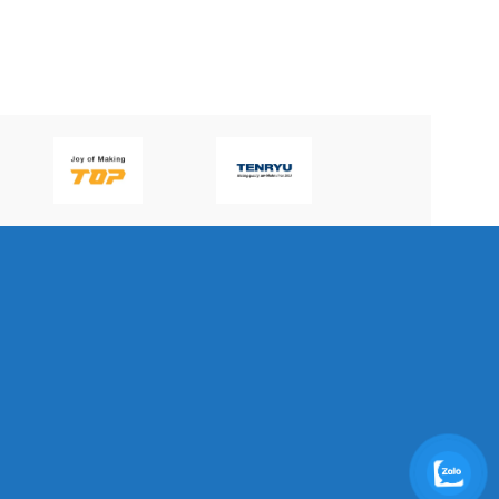
P60H(V)