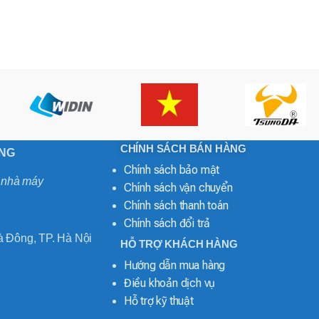
CHÍNH SÁCH BÁN HÀNG
ONG
Chính sách bảo mật
o nhà máy
Chính sách vận chuyển
Chính sách thanh toán
Chính sách đổi trả
 Đông, TP. Hà Nội
HỖ TRỢ KHÁCH HÀNG
Hướng dẫn mua hàng
Điều khoản dịch vụ
Hỗ trợ kỹ thuật