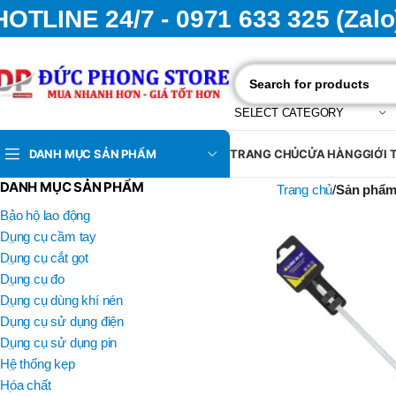
HOTLINE 24/7 - 0971 633 325 (Zalo
SELECT CATEGORY
DANH MỤC SẢN PHẨM
TRANG CHỦ
CỬA HÀNG
GIỚI 
DANH MỤC SẢN PHẨM
Trang chủ
Sản phẩm 
Bảo hộ lao động
Dụng cụ cầm tay
Dụng cụ cắt gọt
Dụng cụ đo
Dụng cụ dùng khí nén
Dụng cụ sử dụng điện
Dụng cụ sử dụng pin
Hệ thống kẹp
Hóa chất