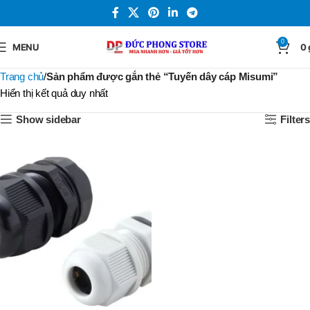
0
MENU
0
Trang chủ
Sản phẩm được gắn thẻ “Tuyến dây cáp Misumi”
Hiển thị kết quả duy nhất
Show sidebar
Filters