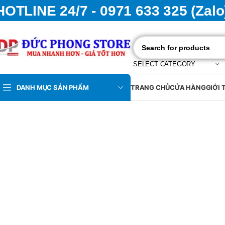
HOTLINE 24/7 - 0971 633 325 (Zalo
SELECT CATEGORY
DANH MỤC SẢN PHẨM
TRANG CHỦ
CỬA HÀNG
GIỚI 