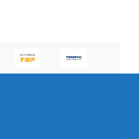
P60H(V)