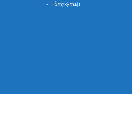
Hỗ trợ kỹ thuật
 pin 3 chức năng tốt nhất hiện nay