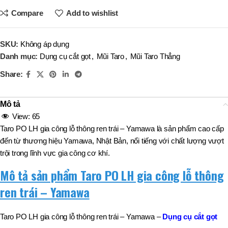
Compare
Add to wishlist
SKU:
Không áp dụng
Danh mục:
Dụng cụ cắt gọt
,
Mũi Taro
,
Mũi Taro Thẳng
Share:
Mô tả
View:
65
Taro PO LH gia công lỗ thông ren trái – Yamawa là sản phẩm cao cấp
đến từ thương hiệu Yamawa, Nhật Bản, nổi tiếng với chất lượng vượt
trội trong lĩnh vực gia công cơ khí.
Mô tả sản phẩm Taro PO LH gia công lỗ thông
ren trái – Yamawa
Taro PO LH gia công lỗ thông ren trái – Yamawa –
Dụng cụ cắt gọt