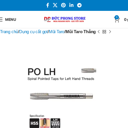
0
MENU
0
Trang chủ
Dụng cụ cắt gọt
Mũi Taro
Mũi Taro Thẳng