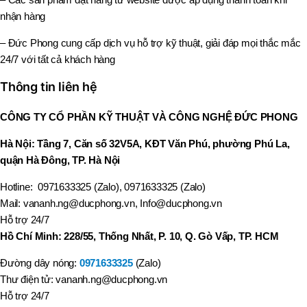
nhận hàng
– Đức Phong cung cấp dịch vụ hỗ trợ kỹ thuật, giải đáp mọi thắc mắc
24/7 với tất cả khách hàng
Thông tin liên hệ
CÔNG TY CỔ PHẦN KỸ THUẬT VÀ CÔNG NGHỆ ĐỨC PHONG
Hà Nội: Tầng 7, Căn số 32V5A, KĐT Văn Phú, phường Phú La,
quận Hà Đông, TP. Hà Nội
Hotline: 0971633325 (Zalo), 0971633325 (Zalo)
Mail: vananh.ng@ducphong.vn, Info@ducphong.vn
Hỗ trợ 24/7
Hồ Chí Minh: 228/55, Thống Nhất, P. 10, Q. Gò Vấp, TP. HCM
Đường dây nóng:
0971633325
(Zalo)
Thư điện tử: vananh.ng@ducphong.vn
Hỗ trợ 24/7