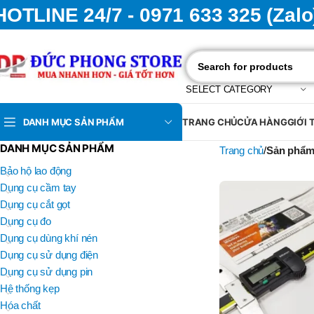
HOTLINE 24/7 - 0971 633 325 (Zalo
SELECT CATEGORY
DANH MỤC SẢN PHẨM
TRANG CHỦ
CỬA HÀNG
GIỚI 
DANH MỤC SẢN PHẨM
Trang chủ
Sản phẩm 
Bảo hộ lao động
Dụng cụ cầm tay
Dụng cụ cắt gọt
Dụng cụ đo
Dụng cụ dùng khí nén
Dụng cụ sử dụng điện
Dụng cụ sử dụng pin
Hệ thống kẹp
Hóa chất