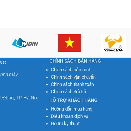
CHÍNH SÁCH BÁN HÀNG
ONG
Chính sách bảo mật
o nhà máy
Chính sách vận chuyển
Chính sách thanh toán
Chính sách đổi trả
 Đông, TP. Hà Nội
HỖ TRỢ KHÁCH HÀNG
Hướng dẫn mua hàng
Điều khoản dịch vụ
Hỗ trợ kỹ thuật