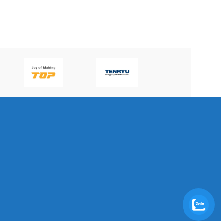
P60H(V)