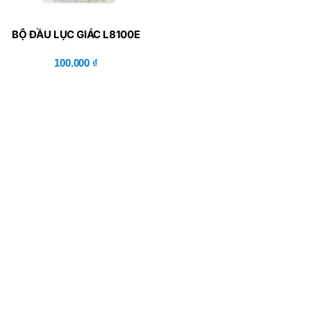
BỘ ĐẦU LỤC GIÁC L8100E
100.000
₫