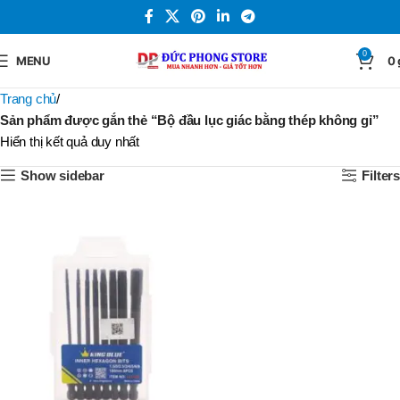
0
MENU
0
Trang chủ
Sản phẩm được gắn thẻ “Bộ đầu lục giác bằng thép không gỉ”
Hiển thị kết quả duy nhất
Show sidebar
Filters