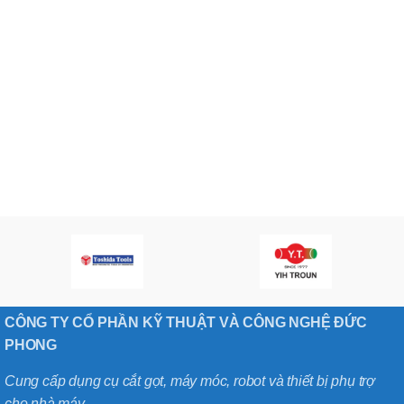
CÔNG TY CỔ PHẦN KỸ THUẬT VÀ CÔNG NGHỆ ĐỨC
PHONG
Cung cấp dụng cụ cắt gọt, máy móc, robot và thiết bị phụ trợ
cho nhà máy