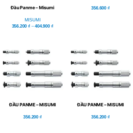
(CMHN25)
Đầu Panme – Misumi
356.600
₫
MISUMI
356.200
₫
–
404.900
₫
ĐẦU PANME – MISUMI
ĐẦU PANME – MISUMI
(CMHN13)
(CMHN6.5)
356.200
₫
356.200
₫