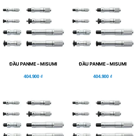
ĐẦU PANME – MISUMI
ĐẦU PANME – MISUMI
(CMHDN6.5)
(CMHD6.5)
404.900
₫
404.900
₫