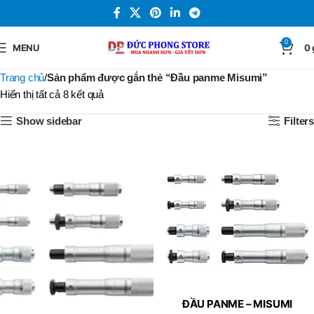
0
MENU
0
Trang chủ
Sản phẩm được gắn thẻ “Đầu panme Misumi”
Hiển thị tất cả 8 kết quả
Show sidebar
Filters
ĐẦU PANME – MISUMI