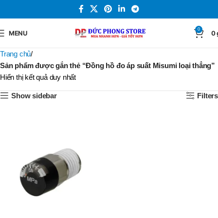
0
MENU
0
Trang chủ
Sản phẩm được gắn thẻ “Đồng hồ đo áp suất Misumi loại thẳng”
Hiển thị kết quả duy nhất
Show sidebar
Filters