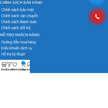
CHÍNH SÁCH BÁN HÀNG
Chính sách bảo mật
Chính sách vận chuyển
Chính sách thanh toán
Chính sách đổi trả
HỖ TRỢ KHÁCH HÀNG
Hướng dẫn mua hàng
Điều khoản dịch vụ
Hỗ trợ kỹ thuật
0
Shop
Filters
Wishlist
Cart
My account