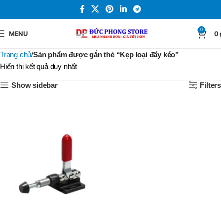
0
MENU
0
Trang chủ
Sản phẩm được gắn thẻ “Kẹp loại đẩy kéo”
Hiển thị kết quả duy nhất
Show sidebar
Filters