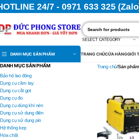
HOTLINE 24/7 - 0971 633 325 (Zalo
SELECT CATEGORY
DANH MỤC SẢN PHẨM
TRANG CHỦ
CỬA HÀNG
GIỚI 
DANH MỤC SẢN PHẨM
Trang chủ
Sản phẩm
Bảo hộ lao động
Dụng cụ cầm tay
Dụng cụ cắt gọt
Dụng cụ đo
Dụng cụ dùng khí nén
Dụng cụ sử dụng điện
Dụng cụ sử dụng pin
Hệ thống kẹp
Hóa chất