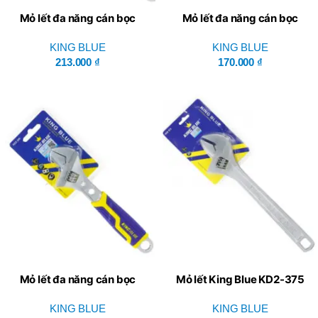
Mỏ lết đa năng cán bọc
Mỏ lết đa năng cán bọc
King Blue KD3-300
King Blue KD3-250
KING BLUE
KING BLUE
213.000
₫
170.000
₫
Mỏ lết đa năng cán bọc
Mỏ lết King Blue KD2-375
King Blue KD3-200
KING BLUE
KING BLUE