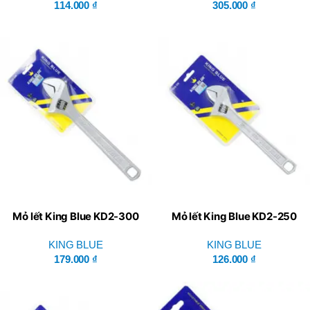
114.000
₫
305.000
₫
Mỏ lết King Blue KD2-300
Mỏ lết King Blue KD2-250
KING BLUE
KING BLUE
179.000
₫
126.000
₫