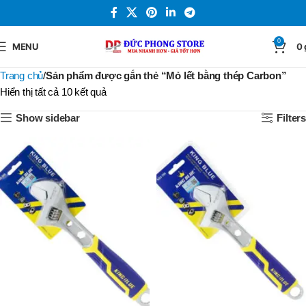
0
MENU
0
Trang chủ
Sản phẩm được gắn thẻ “Mỏ lết bằng thép Carbon”
Hiển thị tất cả 10 kết quả
Show sidebar
Filters