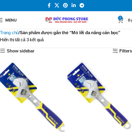
0
MENU
0
Trang chủ
Sản phẩm được gắn thẻ “Mỏ lết đa năng cán bọc”
Hiển thị tất cả 3 kết quả
Show sidebar
Filters