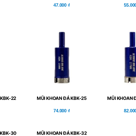
47.000
₫
55.00
 KBK-22
MŨI KHOAN ĐÁ KBK-25
MŨI KHOAN 
74.000
₫
82.00
 KBK-30
MŨI KHOAN ĐÁ KBK-32