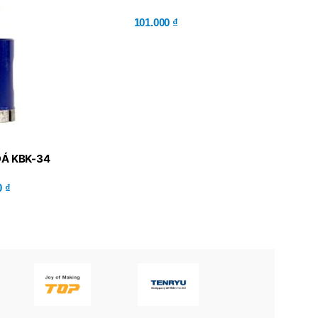
101.000
₫
ĐÁ KBK-34
0
₫