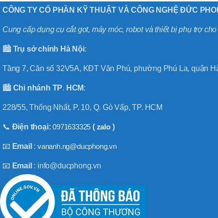
CÔNG TY CỔ PHẦN KỸ THUẬT VÀ CÔNG NGHỆ ĐỨC PH
Cung cấp dụng cụ cắt gọt, máy móc, robot và thiết bị phụ trợ ch
🏙️
Trụ sở chính
Hà
Nội
:
Tầng 7, Căn số 32V5A, KĐT Văn Phú, phường Phú La, quận Hà
🏙️
Chi nhánh
TP
.
HCM
:
228/55, Thống Nhất, P. 10, Q. Gò Vấp, TP. HCM
📞
Điện thoại:
0971633325
(
zalo
)
📧
Email
:
vananh.ng@ducphong.vn
📧
Email
: info@ducphong.vn