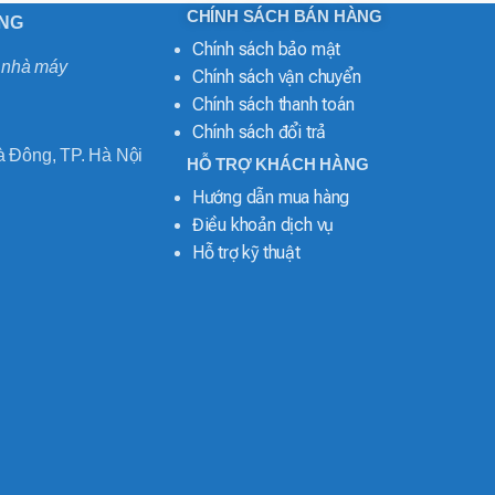
CHÍNH SÁCH BÁN HÀNG
ONG
Chính sách bảo mật
o nhà máy
Chính sách vận chuyển
Chính sách thanh toán
Chính sách đổi trả
 Đông, TP. Hà Nội
HỖ TRỢ KHÁCH HÀNG
Hướng dẫn mua hàng
Điều khoản dịch vụ
Hỗ trợ kỹ thuật