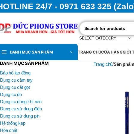
HOTLINE 24/7 - 0971 633 325 (Zalo
SELECT CATEGORY
DANH MỤC SẢN PHẨM
TRANG CHỦ
CỬA HÀNG
GIỚI 
DANH MỤC SẢN PHẨM
Trang chủ
Sản phẩm
Bảo hộ lao động
Dụng cụ cầm tay
Dụng cụ cắt gọt
Dụng cụ đo
Dụng cụ dùng khí nén
Dụng cụ sử dụng điện
Dụng cụ sử dụng pin
Hệ thống kẹp
Hóa chất