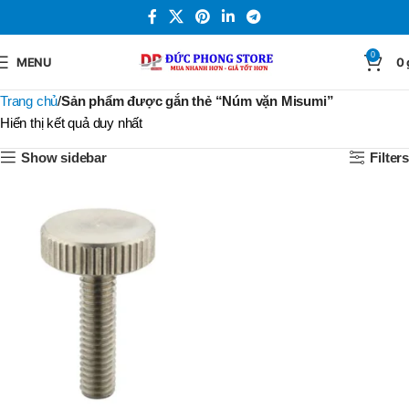
0
MENU
0
Trang chủ
Sản phẩm được gắn thẻ “Núm vặn Misumi”
Hiển thị kết quả duy nhất
Show sidebar
Filters