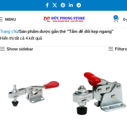
0
MENU
0
Trang chủ
Sản phẩm được gắn thẻ “Tấm đế đổi kẹp ngang”
Hiển thị tất cả 4 kết quả
Show sidebar
Filters