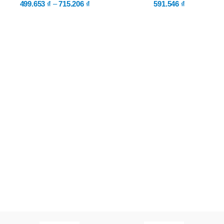
499.653
₫
–
715.206
₫
591.546
₫