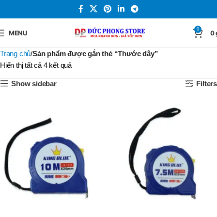
0
MENU
0
Trang chủ
Sản phẩm được gắn thẻ “Thước dây”
Hiển thị tất cả 4 kết quả
Show sidebar
Filters