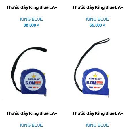
Thước dây King Blue LA-
Thước dây King Blue LA-
100.25
75.25
KING BLUE
KING BLUE
88.000
₫
65.000
₫
Thước dây King Blue LA-
Thước dây King Blue LA-
50.25
50.19
KING BLUE
KING BLUE