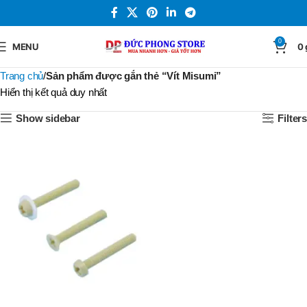
0
MENU
0
Trang chủ
Sản phẩm được gắn thẻ “Vít Misumi”
Hiển thị kết quả duy nhất
Show sidebar
Filters