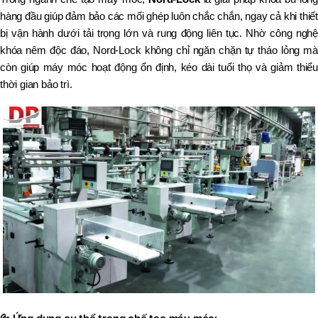
hàng đầu giúp đảm bảo các mối ghép luôn chắc chắn, ngay cả khi thiết
bị vận hành dưới tải trọng lớn và rung động liên tục. Nhờ công nghệ
khóa nêm độc đáo, Nord-Lock không chỉ ngăn chặn tự tháo lỏng mà
còn giúp máy móc hoạt động ổn định, kéo dài tuổi thọ và giảm thiểu
thời gian bảo trì.