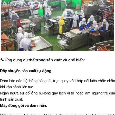
🔧
Ứng dụng cụ thể trong sản xuất và chế biến:
Dây chuyền sản xuất tự động:
Đảm bảo các hệ thống băng tải, trục quay và khớp nối luôn chắc chắn
khi vận hành liên tục.
Ngăn ngừa sự cố lỏng bu-lông gây lệch vị trí hoặc làm ngừng trệ quá
trình sản xuất.
Máy đóng gói và dán nhãn: