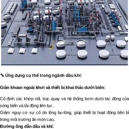
🔧
Ứng dụng cụ thể trong ngành dầu khí:
Giàn khoan ngoài khơi và thiết bị khai thác dưới biển:
Cố định các khớp nối, trục quay và hệ thống bơm dưới tác động của
sóng biển và tải động liên tục.
Giảm nguy cơ sự cố do lỏng bu-lông, giúp thiết bị hoạt động bền bỉ
trong môi trường ăn mòn cao.
Đường ống dẫn dầu và khí: