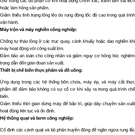
Giữ vững các bộ phận cơ khí hoạt động chính xác, tránh làm sai lệch
hoặc làm hỏng sản phẩm.
Giảm thiểu tình trạng lỏng lẻo do rung động tốc độ cao trong quá trình
vận hành.
Máy trộn và máy nghiền công nghiệp:
Chống tự tháo lỏng ở các trục quay, cánh khuấy hoặc dao nghiền khi
máy hoạt động với công suất lớn.
Đảm bảo an toàn cho công nhân và giảm nguy cơ hỏng hóc nghiêm
trọng dẫn đến gián đoạn sản xuất.
Thiết bị chế biến thực phẩm và đồ uống:
Ứng dụng trong các hệ thống bồn chứa, máy ép, và máy cắt thực
phẩm để đảm bảo không có sự cố cơ khí xảy ra trong quá trình chế
biến.
Giảm thiểu thời gian dừng máy để bảo trì, giúp dây chuyền sản xuất
hoạt động liên tục và ổn định.
Hệ thống quạt và bơm công nghiệp:
Cố định các cánh quạt và bộ phận truyền động để ngăn ngừa rung lắc