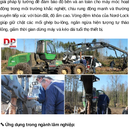
giải pháp lý tưởng để đảm bảo độ bền và an toàn cho máy móc hoạt
động trong môi trường khắc nghiệt, chịu rung động mạnh và thường
xuyên tiếp xúc với bùn đất, độ ẩm cao. Vòng đệm khóa của Nord-Lock
giúp giữ chặt các mối ghép bu-lông, ngăn ngừa hiện tượng tự tháo
lỏng, giảm thời gian dừng máy và kéo dài tuổi thọ thiết bị.
🔧
Ứng dụng trong ngành lâm nghiệp: