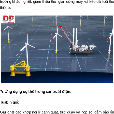
trường khắc nghiệt, giảm thiểu thời gian dừng máy và kéo dài tuổi thọ
thiết bị.
🔧
Ứng dụng cụ thể trong sản xuất điện:
Tuabin gió:
Giữ chặt các khớp nối ở cánh quạt, trục quay và hộp số, đảm bảo ổn