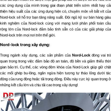
các ứng dụng của mình trong giai đoạn phát triển sớm nhất hay cải
thiện hiệu suất của các ứng dụng hiện có, chuyên môn về bắt vít của
Nord-lock sẽ hỗ trợ bạn tăng năng suất. Đội ngũ kỹ sư bán hàng giàu
kinh nghiệm của Nord-lock cùng với mạng lưới phân phối toàn cầu
rộng lớn của Nord-lock đảm bảo tính sẵn có của các giải pháp của
Nord-lock trên mọi nơi trên thế giới.
Nord-lock trong xây dựng:
Trong ngành xây dựng, các sản phẩm của
Nord-Lock
đóng vai trò
quan trọng trong việc đảm bảo độ an toàn, độ bền và giảm thiểu thời
gian bảo trì. Cụ thể, các vòng đệm khóa của Nord-Lock giúp giữ chặt
các mối ghép bu-lông, ngăn ngừa hiện tượng tự tháo lỏng dưới tác
động của rung động hoặc tải trọng động. Điều này cực kỳ quan trọng ở
những kết cấu lớn và chịu tải cao trong xây dựng!