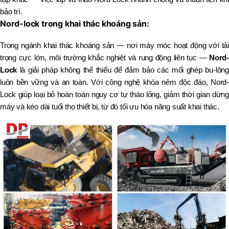
bảo trì.
Nord-lock trong khai thác khoáng sản:
Trong ngành khai thác khoáng sản — nơi máy móc hoạt động với tải
trọng cực lớn, môi trường khắc nghiệt và rung động liên tục —
Nord-
Lock
là giải pháp không thể thiếu để đảm bảo các mối ghép bu-lông
luôn bền vững và an toàn. Với công nghệ khóa nêm độc đáo, Nord-
Lock giúp loại bỏ hoàn toàn nguy cơ tự tháo lỏng, giảm thời gian dừng
máy và kéo dài tuổi thọ thiết bị, từ đó tối ưu hóa năng suất khai thác.