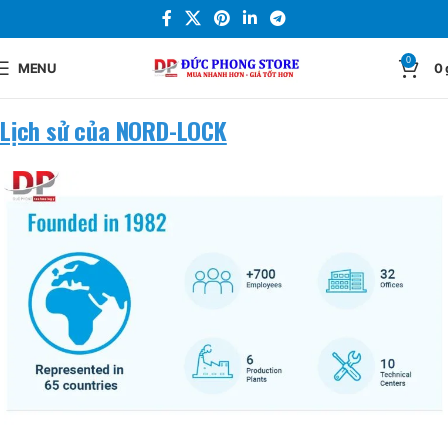
0
MENU
0
Lịch sử của NORD-LOCK