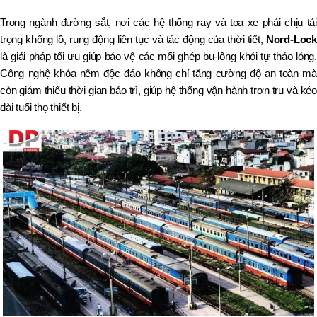
Trong ngành đường sắt, nơi các hệ thống ray và toa xe phải chịu tải
trọng khổng lồ, rung động liên tục và tác động của thời tiết,
Nord-Lock
là giải pháp tối ưu giúp bảo vệ các mối ghép bu-lông khỏi tự tháo lỏng.
Công nghệ khóa nêm độc đáo không chỉ tăng cường độ an toàn mà
còn giảm thiểu thời gian bảo trì, giúp hệ thống vận hành trơn tru và kéo
dài tuổi thọ thiết bị.