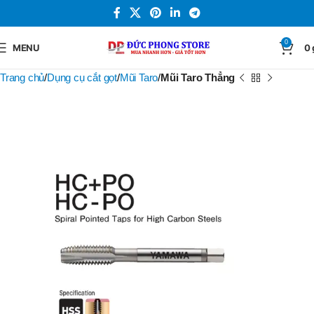
0
MENU
0
Trang chủ
Dụng cụ cắt gọt
Mũi Taro
Mũi Taro Thẳng