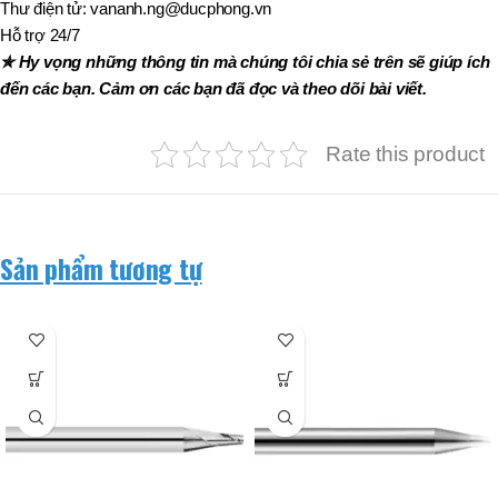
Thư điện tử: vananh.ng@ducphong.vn
Hỗ trợ 24/7
✯ Hy vọng những thông tin mà chúng tôi chia sẻ trên sẽ giúp ích
đến các bạn. Cảm ơn các bạn đã đọc và theo dõi bài viết.
Rate this product
Sản phẩm tương tự