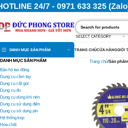
HOTLINE 24/7 - 0971 633 325 (Zalo
SELECT CATEGORY
DANH MỤC SẢN PHẨM
TRANG CHỦ
CỬA HÀNG
GIỚI 
DANH MỤC SẢN PHẨM
Trang chủ
Sản phẩm
Bảo hộ lao động
Dụng cụ cầm tay
Dụng cụ cắt gọt
Dụng cụ đo
Dụng cụ dùng khí nén
Dụng cụ sử dụng điện
Dụng cụ sử dụng pin
Hệ thống kẹp
Hóa chất