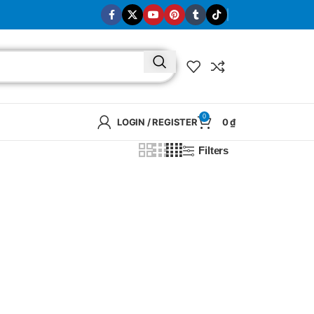
0
LOGIN / REGISTER
0
₫
Filters
BRAND
SELUX