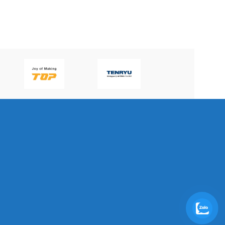
P60H(V)