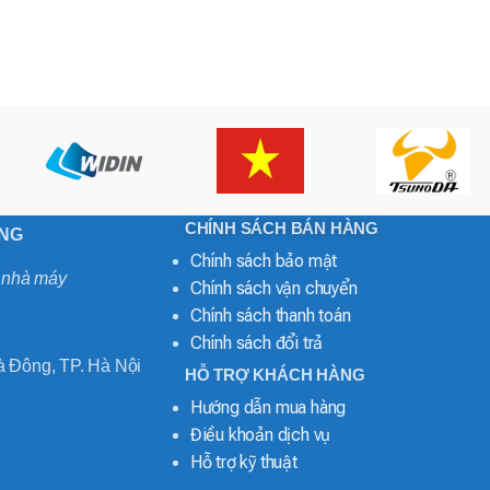
CHÍNH SÁCH BÁN HÀNG
ONG
Chính sách bảo mật
o nhà máy
Chính sách vận chuyển
Chính sách thanh toán
Chính sách đổi trả
 Đông, TP. Hà Nội
HỖ TRỢ KHÁCH HÀNG
Hướng dẫn mua hàng
Điều khoản dịch vụ
Hỗ trợ kỹ thuật