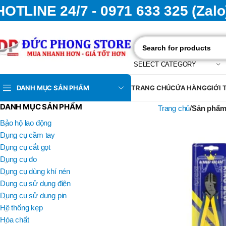
HOTLINE 24/7 - 0971 633 325 (Zalo
SELECT CATEGORY
DANH MỤC SẢN PHẨM
TRANG CHỦ
CỬA HÀNG
GIỚI 
DANH MỤC SẢN PHẨM
Trang chủ
Sản phẩm
Bảo hộ lao động
Dụng cụ cầm tay
Dụng cụ cắt gọt
Dụng cụ đo
Dụng cụ dùng khí nén
Dụng cụ sử dụng điện
Dụng cụ sử dụng pin
Hệ thống kẹp
Hóa chất