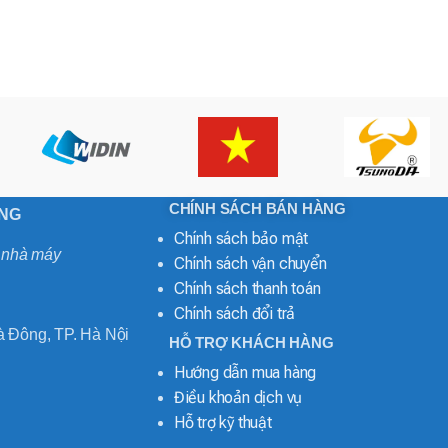
CHÍNH SÁCH BÁN HÀNG
ONG
Chính sách bảo mật
o nhà máy
Chính sách vận chuyển
Chính sách thanh toán
Chính sách đổi trả
 Đông, TP. Hà Nội
HỖ TRỢ KHÁCH HÀNG
Hướng dẫn mua hàng
Điều khoản dịch vụ
Hỗ trợ kỹ thuật