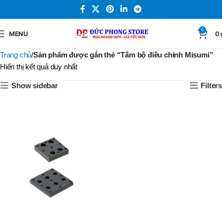
0
MENU
0
Trang chủ
Sản phẩm được gắn thẻ “Tấm bộ điều chỉnh Misumi”
Hiển thị kết quả duy nhất
Show sidebar
Filters